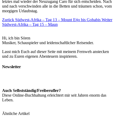
letztes mal wieder der Neuzugang Caro für sich entscheiden. Nach
und nach verschwinden alle in die Betten und träumen schon, vom
morgigen Urlaubstag.
Zurück
Südwest-Afrika – Tag 13 – Mount Etjo bis Gobabis
Weiter
Südwest-Afrika – Tag 15 – Maun
Hi, ich bin Sören
Musiker, Schauspieler und leidenschaftlicher Reisender.
Lasst mich Euch auf dieser Seite mit meinem Fernweh anstecken
und zu Euren eigenen Abenteuern inspirieren.
Newsletter
Auch Selbstständig/Freiberufler?
Diese Online-Buchhaltung erleichtert mir seit Jahren enorm das
Leben.
Ähnliche Artikel