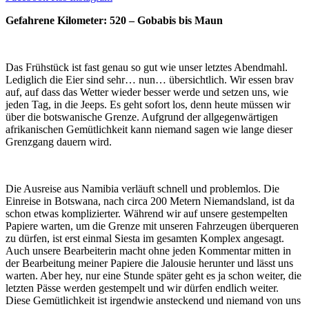
Gefahrene Kilometer: 520 – Gobabis bis Maun
Das Frühstück ist fast genau so gut wie unser letztes Abendmahl.
Lediglich die Eier sind sehr… nun… übersichtlich. Wir essen brav
auf, auf dass das Wetter wieder besser werde und setzen uns, wie
jeden Tag, in die Jeeps. Es geht sofort los, denn heute müssen wir
über die botswanische Grenze. Aufgrund der allgegenwärtigen
afrikanischen Gemütlichkeit kann niemand sagen wie lange dieser
Grenzgang dauern wird.
Die Ausreise aus Namibia verläuft schnell und problemlos. Die
Einreise in Botswana, nach circa 200 Metern Niemandsland, ist da
schon etwas komplizierter. Während wir auf unsere gestempelten
Papiere warten, um die Grenze mit unseren Fahrzeugen überqueren
zu dürfen, ist erst einmal Siesta im gesamten Komplex angesagt.
Auch unsere Bearbeiterin macht ohne jeden Kommentar mitten in
der Bearbeitung meiner Papiere die Jalousie herunter und lässt uns
warten. Aber hey, nur eine Stunde später geht es ja schon weiter, die
letzten Pässe werden gestempelt und wir dürfen endlich weiter.
Diese Gemütlichkeit ist irgendwie ansteckend und niemand von uns