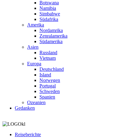
Botswana
Namibia
Simbabwe
Südafrika
Amerika
Nordamrika
Zenralamerika
Südamerika
Asien
Russland
Vietnam
Europa
Deutschland
Island
Norwegen
Portugal
Schweden
Spanien
Ozeanien
Gedanken
Reiseberichte