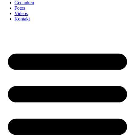
Gedanken
Fotos
Videos
Kontakt