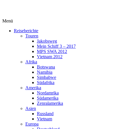
Menü
Reiseberichte
Touren
Jakobsweg
Mein Schiff 3 – 2017
MPS SWA 2012
Vietnam 2012
Afrika
Botswana
Namibia
Simbabwe
Südafrika
Amerika
Nordamrika
Südamerika
Zenralamerika
Asien
Russland
Vietnam
Europa