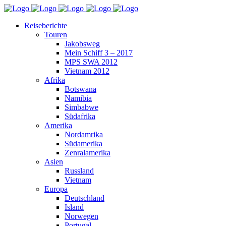
Reiseberichte
Touren
Jakobsweg
Mein Schiff 3 – 2017
MPS SWA 2012
Vietnam 2012
Afrika
Botswana
Namibia
Simbabwe
Südafrika
Amerika
Nordamrika
Südamerika
Zenralamerika
Asien
Russland
Vietnam
Europa
Deutschland
Island
Norwegen
Portugal