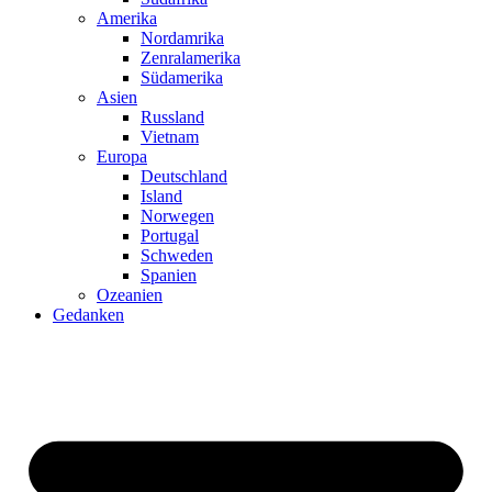
Amerika
Nordamrika
Zenralamerika
Südamerika
Asien
Russland
Vietnam
Europa
Deutschland
Island
Norwegen
Portugal
Schweden
Spanien
Ozeanien
Gedanken