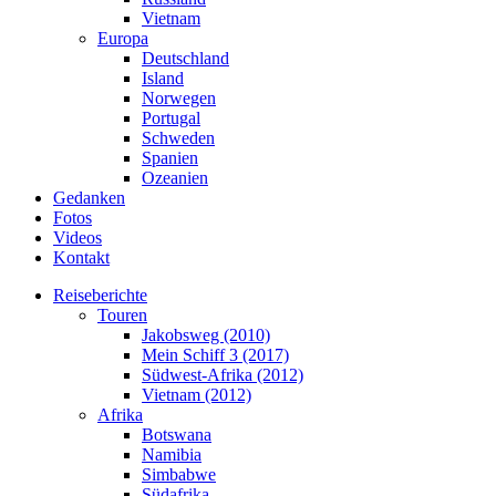
Vietnam
Europa
Deutschland
Island
Norwegen
Portugal
Schweden
Spanien
Ozeanien
Gedanken
Fotos
Videos
Kontakt
Reiseberichte
Touren
Jakobsweg (2010)
Mein Schiff 3 (2017)
Südwest-Afrika (2012)
Vietnam (2012)
Afrika
Botswana
Namibia
Simbabwe
Südafrika