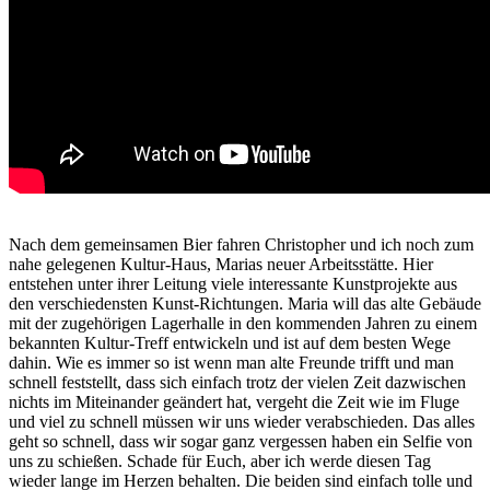
Nach dem gemeinsamen Bier fahren Christopher und ich noch zum
nahe gelegenen Kultur-Haus, Marias neuer Arbeitsstätte. Hier
entstehen unter ihrer Leitung viele interessante Kunstprojekte aus
den verschiedensten Kunst-Richtungen. Maria will das alte Gebäude
mit der zugehörigen Lagerhalle in den kommenden Jahren zu einem
bekannten Kultur-Treff entwickeln und ist auf dem besten Wege
dahin. Wie es immer so ist wenn man alte Freunde trifft und man
schnell feststellt, dass sich einfach trotz der vielen Zeit dazwischen
nichts im Miteinander geändert hat, vergeht die Zeit wie im Fluge
und viel zu schnell müssen wir uns wieder verabschieden. Das alles
geht so schnell, dass wir sogar ganz vergessen haben ein Selfie von
uns zu schießen. Schade für Euch, aber ich werde diesen Tag
wieder lange im Herzen behalten. Die beiden sind einfach tolle und