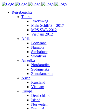
Reiseberichte
Touren
Jakobsweg
Mein Schiff 3 – 2017
MPS SWA 2012
Vietnam 2012
Afrika
Botswana
Namibia
Simbabwe
Südafrika
Amerika
Nordamrika
Südamerika
Zenralamerika
Asien
Russland
Vietnam
Europa
Deutschland
Island
Norwegen
Portugal