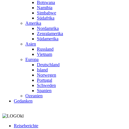
Botswana
Namibia
Simbabwe
Südafrika
Amerika
Nordamrika
Zenralamerika
Südamerika
Asien
Russland
Vietnam
Europa
Deutschland
Island
Norwegen
Portugal
Schweden
Spanien
Ozeanien
Gedanken
Reiseberichte