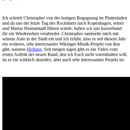
Ich schrieb Christopher von der lustigen Begegnung im Plattenladen
und da uns der letzte Tag des Rockliners nach Kopenhagen, seiner
und Marias Heimatstadt führen würde, haben wir uns kurzerhand
für ein Wiedersehen verabredet. Christopher sammelte mich mit
seinem Auto in der Stadt ein und ich erfuhr, dass es seit diesem Jahr
ein weiteres, sehr interessantes Wikinger-Musik-Projekt von ihm
gibt, namens
Heilung
. Seit einigen tagen gibt es ein Video vom
ersten Auftritt der neuen Band, den ich Euch nicht vorenthalten will,
da es ein wirklich skurriles, aber auch sehr interessantes Projekt ist: