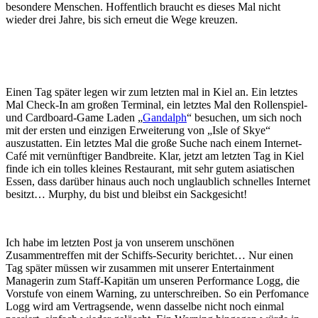
besondere Menschen. Hoffentlich braucht es dieses Mal nicht
wieder drei Jahre, bis sich erneut die Wege kreuzen.
Einen Tag später legen wir zum letzten mal in Kiel an. Ein letztes
Mal Check-In am großen Terminal, ein letztes Mal den Rollenspiel-
und Cardboard-Game Laden „
Gandalph
“ besuchen, um sich noch
mit der ersten und einzigen Erweiterung von „Isle of Skye“
auszustatten. Ein letztes Mal die große Suche nach einem Internet-
Café mit vernünftiger Bandbreite. Klar, jetzt am letzten Tag in Kiel
finde ich ein tolles kleines Restaurant, mit sehr gutem asiatischen
Essen, dass darüber hinaus auch noch unglaublich schnelles Internet
besitzt… Murphy, du bist und bleibst ein Sackgesicht!
Ich habe im letzten Post ja von unserem unschönen
Zusammentreffen mit der Schiffs-Security berichtet… Nur einen
Tag später müssen wir zusammen mit unserer Entertainment
Managerin zum Staff-Kapitän um unseren Performance Logg, die
Vorstufe von einem Warning, zu unterschreiben. So ein Perfomance
Logg wird am Vertragsende, wenn dasselbe nicht noch einmal