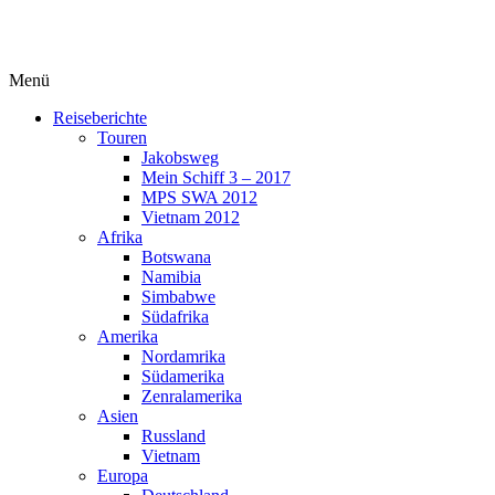
Menü
Reiseberichte
Touren
Jakobsweg
Mein Schiff 3 – 2017
MPS SWA 2012
Vietnam 2012
Afrika
Botswana
Namibia
Simbabwe
Südafrika
Amerika
Nordamrika
Südamerika
Zenralamerika
Asien
Russland
Vietnam
Europa