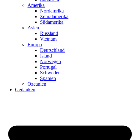
Amerika
Nordamrika
Zenralamerika
Südamerika
Asien
Russland
Vietnam
Europa
Deutschland
Island
Norwegen
Portugal
Schweden
Spanien
Ozeanien
Gedanken