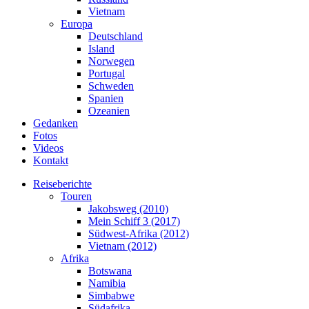
Vietnam
Europa
Deutschland
Island
Norwegen
Portugal
Schweden
Spanien
Ozeanien
Gedanken
Fotos
Videos
Kontakt
Reiseberichte
Touren
Jakobsweg (2010)
Mein Schiff 3 (2017)
Südwest-Afrika (2012)
Vietnam (2012)
Afrika
Botswana
Namibia
Simbabwe
Südafrika