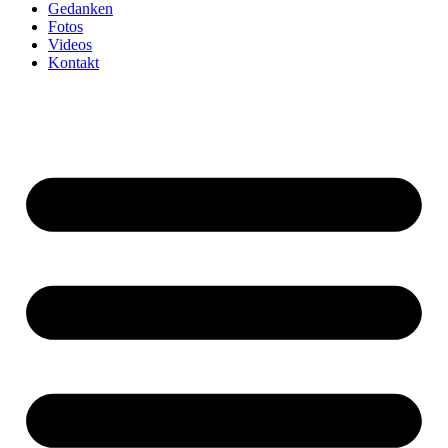
Gedanken
Fotos
Videos
Kontakt