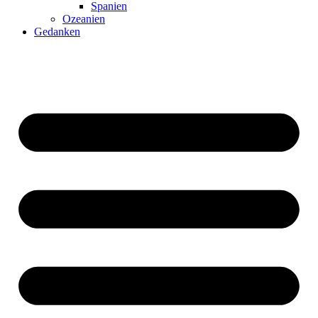
Spanien
Ozeanien
Gedanken