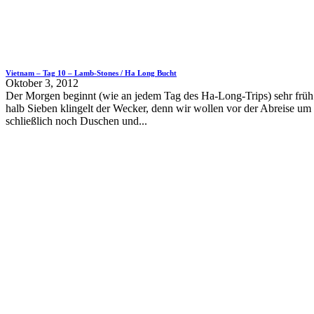
Vietnam – Tag 10 – Lamb-Stones / Ha Long Bucht
Oktober 3, 2012
Der Morgen beginnt (wie an jedem Tag des Ha-Long-Trips) sehr frü
halb Sieben klingelt der Wecker, denn wir wollen vor der Abreise um 
schließlich noch Duschen und...