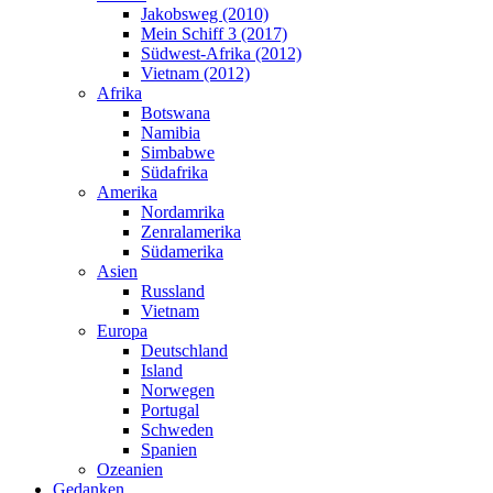
Jakobsweg (2010)
Mein Schiff 3 (2017)
Südwest-Afrika (2012)
Vietnam (2012)
Afrika
Botswana
Namibia
Simbabwe
Südafrika
Amerika
Nordamrika
Zenralamerika
Südamerika
Asien
Russland
Vietnam
Europa
Deutschland
Island
Norwegen
Portugal
Schweden
Spanien
Ozeanien
Gedanken