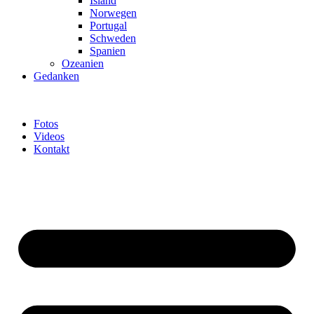
Island
Norwegen
Portugal
Schweden
Spanien
Ozeanien
Gedanken
Fotos
Videos
Kontakt