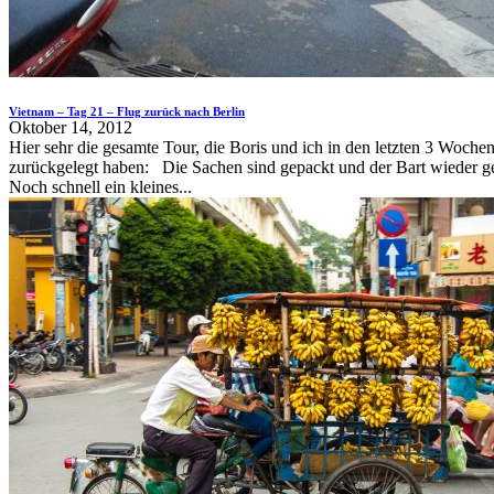
Vietnam – Tag 21 – Flug zurück nach Berlin
Oktober 14, 2012
Hier sehr die gesamte Tour, die Boris und ich in den letzten 3 Woche
zurückgelegt haben: Die Sachen sind gepackt und der Bart wieder ge
Noch schnell ein kleines...