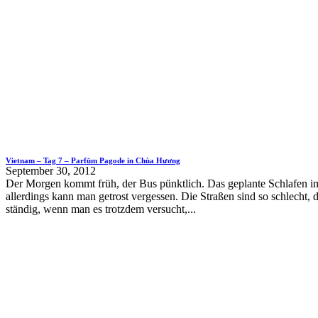
Vietnam – Tag 7 – Parfüm Pagode in Chùa Hương
September 30, 2012
Der Morgen kommt früh, der Bus pünktlich. Das geplante Schlafen 
allerdings kann man getrost vergessen. Die Straßen sind so schlecht, 
ständig, wenn man es trotzdem versucht,...