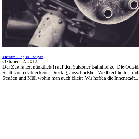
Vietnam – Tag 19 – Saigon
Oktober 12, 2012
Der Zug rattert pünktlich(!) auf den Saigoner Bahnhof zu. Die Outskir
Stadt sind erschreckend. Dreckig, ausschließlich Wellblechhütten, unb
Straßen und Müll wohin man auch blickt. Wir hoffen die Innenstadt...