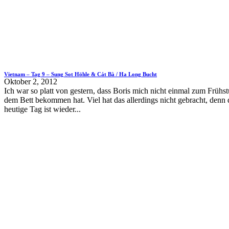
Vietnam – Tag 9 – Sung Sot Höhle & Cát Bà / Ha Long Bucht
Oktober 2, 2012
Ich war so platt von gestern, dass Boris mich nicht einmal zum Frühs
dem Bett bekommen hat. Viel hat das allerdings nicht gebracht, denn 
heutige Tag ist wieder...