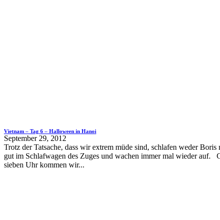
Vietnam – Tag 6 – Halloween in Hanoi
September 29, 2012
Trotz der Tatsache, dass wir extrem müde sind, schlafen weder Boris 
gut im Schlafwagen des Zuges und wachen immer mal wieder auf. 
sieben Uhr kommen wir...