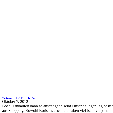
Vietnam – Tag 14 – Hoi An
Oktober 7, 2012
Boah, Einkaufen kann so anstrengend sein! Unser heutiger Tag beste
aus Shopping. Sowohl Boris als auch ich, haben viel (sehr viel) mehr