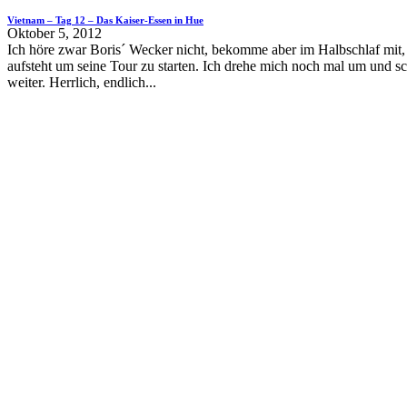
Vietnam – Tag 12 – Das Kaiser-Essen in Hue
Oktober 5, 2012
Ich höre zwar Boris´ Wecker nicht, bekomme aber im Halbschlaf mit, 
aufsteht um seine Tour zu starten. Ich drehe mich noch mal um und sc
weiter. Herrlich, endlich...