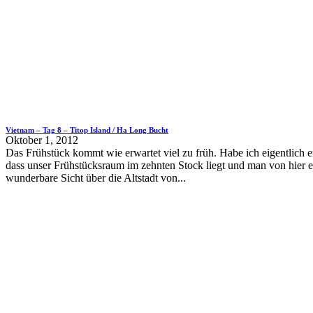
Vietnam – Tag 8 – Titop Island / Ha Long Bucht
Oktober 1, 2012
Das Frühstück kommt wie erwartet viel zu früh. Habe ich eigentlich 
dass unser Frühstücksraum im zehnten Stock liegt und man von hier e
wunderbare Sicht über die Altstadt von...