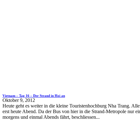
Vietnam – Tag 16 – Der Strand in Hoi an
Oktober 9, 2012
Heute geht es weiter in die kleine Touristenhochburg Nha Trang. Alle
erst heute Abend. Da der Bus von hier in die Strand-Metropole nur e
morgens und einmal Abends fährt, beschliessen...