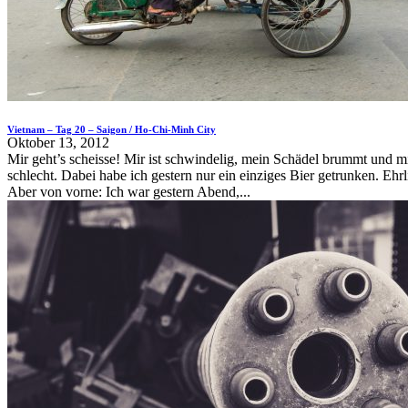
Vietnam – Tag 20 – Saigon / Ho-Chi-Minh City
Oktober 13, 2012
Mir geht’s scheisse! Mir ist schwindelig, mein Schädel brummt und mi
schlecht. Dabei habe ich gestern nur ein einziges Bier getrunken. Ehr
Aber von vorne: Ich war gestern Abend,...