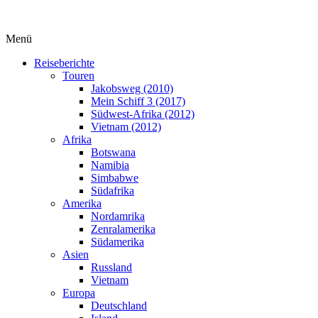
Menü
Reiseberichte
Touren
Jakobsweg (2010)
Mein Schiff 3 (2017)
Südwest-Afrika (2012)
Vietnam (2012)
Afrika
Botswana
Namibia
Simbabwe
Südafrika
Amerika
Nordamrika
Zenralamerika
Südamerika
Asien
Russland
Vietnam
Europa
Deutschland