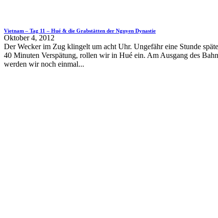
Vietnam – Tag 11 – Hué & die Grabstätten der Nguyen Dynastie
Oktober 4, 2012
Der Wecker im Zug klingelt um acht Uhr. Ungefähr eine Stunde später
40 Minuten Verspätung, rollen wir in Hué ein. Am Ausgang des Bah
werden wir noch einmal...