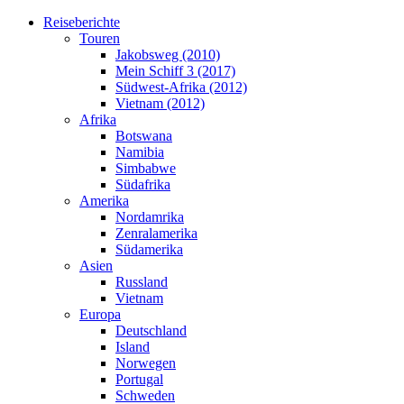
Reiseberichte
Touren
Jakobsweg (2010)
Mein Schiff 3 (2017)
Südwest-Afrika (2012)
Vietnam (2012)
Afrika
Botswana
Namibia
Simbabwe
Südafrika
Amerika
Nordamrika
Zenralamerika
Südamerika
Asien
Russland
Vietnam
Europa
Deutschland
Island
Norwegen
Portugal
Schweden