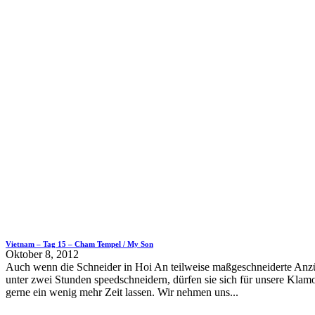
Vietnam – Tag 15 – Cham Tempel / My Son
Oktober 8, 2012
Auch wenn die Schneider in Hoi An teilweise maßgeschneiderte Anz
unter zwei Stunden speedschneidern, dürfen sie sich für unsere Klam
gerne ein wenig mehr Zeit lassen. Wir nehmen uns...