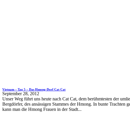
Vietnam – Tag 5 – Das Hmong-Dorf Cat Cat
September 28, 2012
Unser Weg führt uns heute nach Cat Cat, dem berühmtesten der umli
Bergdörfer, des ansässigen Stammes der Hmong. In bunte Trachten ge
kann man die Hmong Frauen in der Stadt...