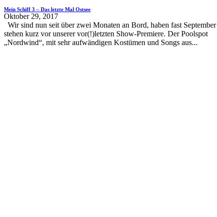
Mein Schiff 3 – Das letzte Mal Ostsee
Oktober 29, 2017
Wir sind nun seit über zwei Monaten an Bord, haben fast September
stehen kurz vor unserer vor(!)letzten Show-Premiere. Der Poolspot
„Nordwind“, mit sehr aufwändigen Kostümen und Songs aus...