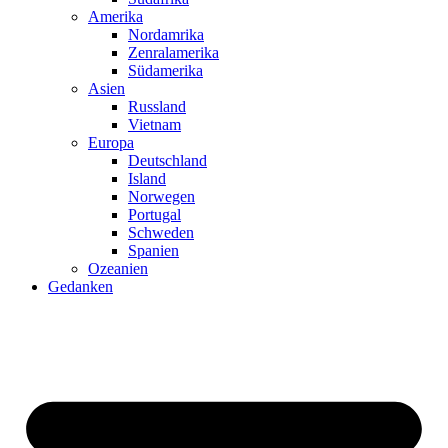
Amerika
Nordamrika
Zenralamerika
Südamerika
Asien
Russland
Vietnam
Europa
Deutschland
Island
Norwegen
Portugal
Schweden
Spanien
Ozeanien
Gedanken