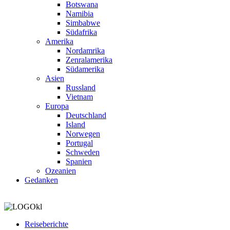
Botswana
Namibia
Simbabwe
Südafrika
Amerika
Nordamrika
Zenralamerika
Südamerika
Asien
Russland
Vietnam
Europa
Deutschland
Island
Norwegen
Portugal
Schweden
Spanien
Ozeanien
Gedanken
Reiseberichte