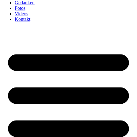
Gedanken
Fotos
Videos
Kontakt