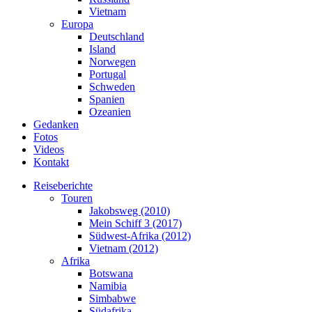
Vietnam
Europa
Deutschland
Island
Norwegen
Portugal
Schweden
Spanien
Ozeanien
Gedanken
Fotos
Videos
Kontakt
Reiseberichte
Touren
Jakobsweg (2010)
Mein Schiff 3 (2017)
Südwest-Afrika (2012)
Vietnam (2012)
Afrika
Botswana
Namibia
Simbabwe
Südafrika