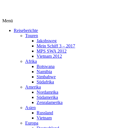
Menü
Reiseberichte
Touren
Jakobsweg
Mein Schiff 3 – 2017
MPS SWA 2012
Vietnam 2012
Afrika
Botswana
Namibia
Simbabwe
Südafrika
Amerika
Nordamrika
Südamerika
Zenralamerika
Asien
Russland
Vietnam
Europa