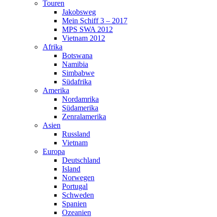
Touren
Jakobsweg
Mein Schiff 3 – 2017
MPS SWA 2012
Vietnam 2012
Afrika
Botswana
Namibia
Simbabwe
Südafrika
Amerika
Nordamrika
Südamerika
Zenralamerika
Asien
Russland
Vietnam
Europa
Deutschland
Island
Norwegen
Portugal
Schweden
Spanien
Ozeanien