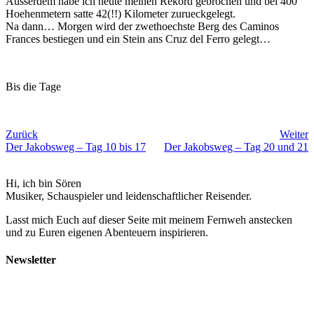
Ausserdem habe ich heute meinen Rekord gebrochen und bei 400
Hoehenmetern satte 42(!!) Kilometer zurueckgelegt.
Na dann… Morgen wird der zwethoechste Berg des Caminos
Frances bestiegen und ein Stein ans Cruz del Ferro gelegt…
Bis die Tage
Zurück
Weiter
Der Jakobsweg – Tag 10 bis 17
Der Jakobsweg – Tag 20 und 21
Hi, ich bin Sören
Musiker, Schauspieler und leidenschaftlicher Reisender.
Lasst mich Euch auf dieser Seite mit meinem Fernweh anstecken
und zu Euren eigenen Abenteuern inspirieren.
Newsletter