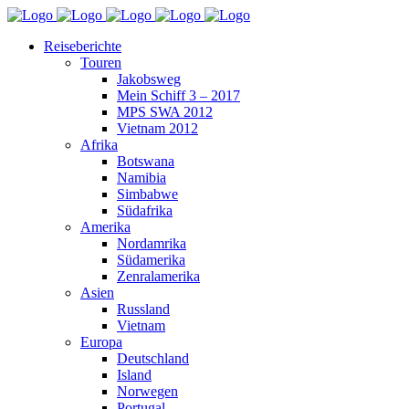
Reiseberichte
Touren
Jakobsweg
Mein Schiff 3 – 2017
MPS SWA 2012
Vietnam 2012
Afrika
Botswana
Namibia
Simbabwe
Südafrika
Amerika
Nordamrika
Südamerika
Zenralamerika
Asien
Russland
Vietnam
Europa
Deutschland
Island
Norwegen
Portugal