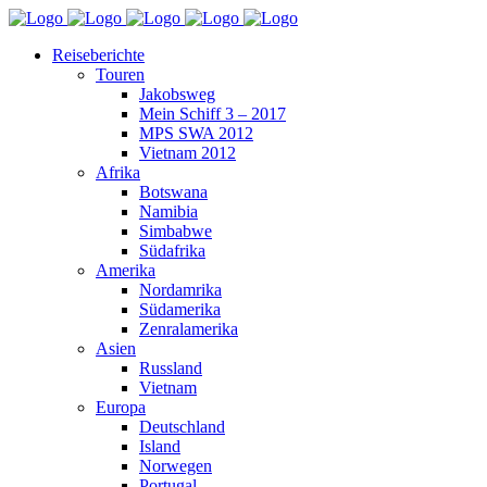
Reiseberichte
Touren
Jakobsweg
Mein Schiff 3 – 2017
MPS SWA 2012
Vietnam 2012
Afrika
Botswana
Namibia
Simbabwe
Südafrika
Amerika
Nordamrika
Südamerika
Zenralamerika
Asien
Russland
Vietnam
Europa
Deutschland
Island
Norwegen
Portugal