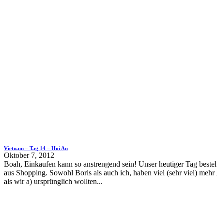
Vietnam – Tag 14 – Hoi An
Oktober 7, 2012
Boah, Einkaufen kann so anstrengend sein! Unser heutiger Tag beste
aus Shopping. Sowohl Boris als auch ich, haben viel (sehr viel) mehr
als wir a) ursprünglich wollten...