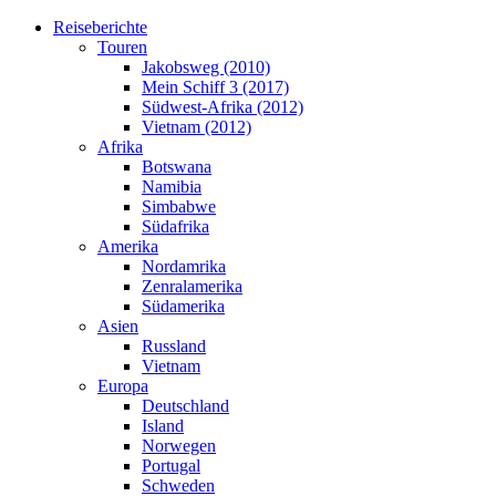
Reiseberichte
Touren
Jakobsweg (2010)
Mein Schiff 3 (2017)
Südwest-Afrika (2012)
Vietnam (2012)
Afrika
Botswana
Namibia
Simbabwe
Südafrika
Amerika
Nordamrika
Zenralamerika
Südamerika
Asien
Russland
Vietnam
Europa
Deutschland
Island
Norwegen
Portugal
Schweden