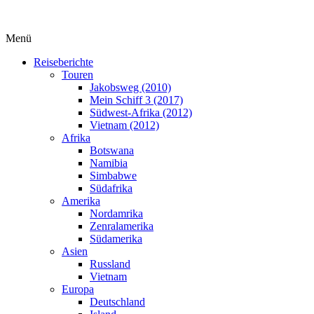
Menü
Reiseberichte
Touren
Jakobsweg (2010)
Mein Schiff 3 (2017)
Südwest-Afrika (2012)
Vietnam (2012)
Afrika
Botswana
Namibia
Simbabwe
Südafrika
Amerika
Nordamrika
Zenralamerika
Südamerika
Asien
Russland
Vietnam
Europa
Deutschland