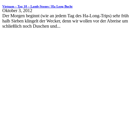
Vietnam – Tag 10 – Lamb-Stones / Ha Long Bucht
Oktober 3, 2012
Der Morgen beginnt (wie an jedem Tag des Ha-Long-Trips) sehr frü
halb Sieben klingelt der Wecker, denn wir wollen vor der Abreise um 
schließlich noch Duschen und...