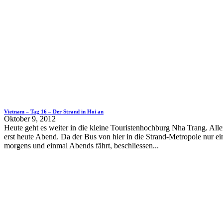
Vietnam – Tag 16 – Der Strand in Hoi an
Oktober 9, 2012
Heute geht es weiter in die kleine Touristenhochburg Nha Trang. Alle
erst heute Abend. Da der Bus von hier in die Strand-Metropole nur e
morgens und einmal Abends fährt, beschliessen...