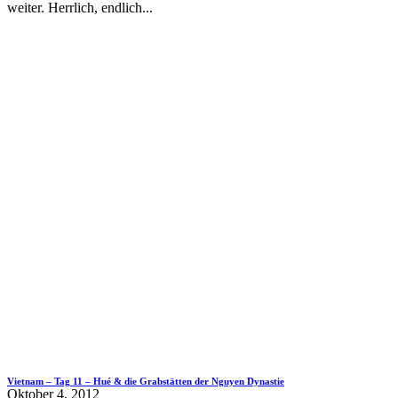
weiter. Herrlich, endlich...
Vietnam – Tag 11 – Hué & die Grabstätten der Nguyen Dynastie
Oktober 4, 2012