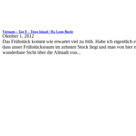
Vietnam – Tag 8 – Titop Island / Ha Long Bucht
Oktober 1, 2012
Das Frühstück kommt wie erwartet viel zu früh. Habe ich eigentlich 
dass unser Frühstücksraum im zehnten Stock liegt und man von hier e
wunderbare Sicht über die Altstadt von...