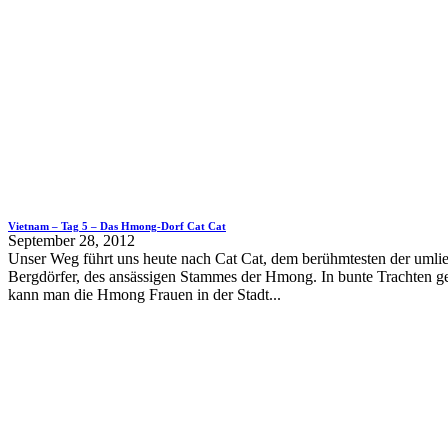
Vietnam – Tag 5 – Das Hmong-Dorf Cat Cat
September 28, 2012
Unser Weg führt uns heute nach Cat Cat, dem berühmtesten der umli
Bergdörfer, des ansässigen Stammes der Hmong. In bunte Trachten ge
kann man die Hmong Frauen in der Stadt...