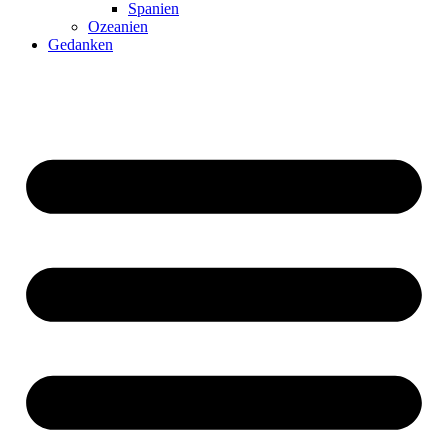
Spanien
Ozeanien
Gedanken