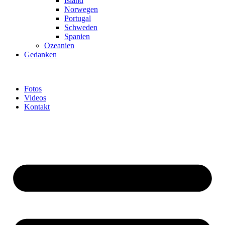
Island
Norwegen
Portugal
Schweden
Spanien
Ozeanien
Gedanken
Fotos
Videos
Kontakt