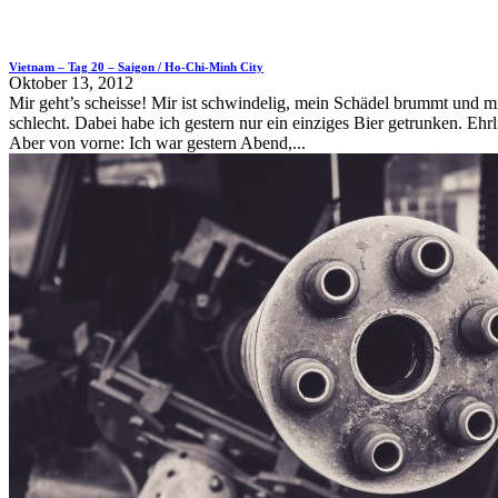
Vietnam – Tag 20 – Saigon / Ho-Chi-Minh City
Oktober 13, 2012
Mir geht’s scheisse! Mir ist schwindelig, mein Schädel brummt und mi
schlecht. Dabei habe ich gestern nur ein einziges Bier getrunken. Ehr
Aber von vorne: Ich war gestern Abend,...