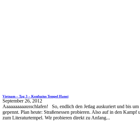
Vietnam – Tag 3 – Konfuzius Tempel Hanoi
September 26, 2012
Aaaaaaaaaausschlafen! So, endlich den Jetlag auskuriert und bis u
gepennt. Plan heute: Straßenessen probieren. Also auf in den Kampf 
zum Literaturtempel. Wir probieren direkt zu Anfang...