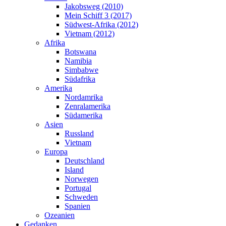
Jakobsweg (2010)
Mein Schiff 3 (2017)
Südwest-Afrika (2012)
Vietnam (2012)
Afrika
Botswana
Namibia
Simbabwe
Südafrika
Amerika
Nordamrika
Zenralamerika
Südamerika
Asien
Russland
Vietnam
Europa
Deutschland
Island
Norwegen
Portugal
Schweden
Spanien
Ozeanien
Gedanken