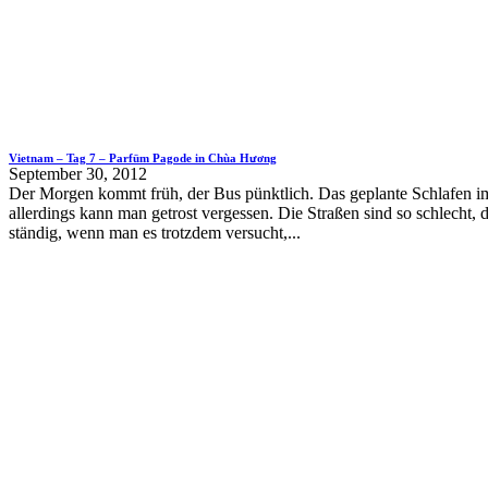
Vietnam – Tag 7 – Parfüm Pagode in Chùa Hương
September 30, 2012
Der Morgen kommt früh, der Bus pünktlich. Das geplante Schlafen 
allerdings kann man getrost vergessen. Die Straßen sind so schlecht, 
ständig, wenn man es trotzdem versucht,...