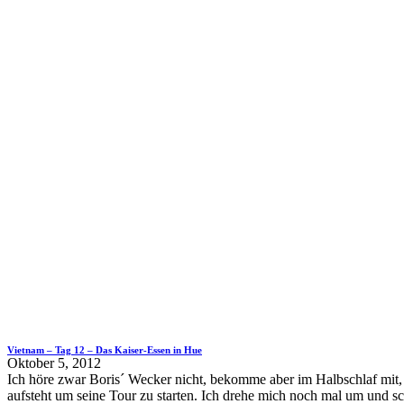
Vietnam – Tag 12 – Das Kaiser-Essen in Hue
Oktober 5, 2012
Ich höre zwar Boris´ Wecker nicht, bekomme aber im Halbschlaf mit, 
aufsteht um seine Tour zu starten. Ich drehe mich noch mal um und sc