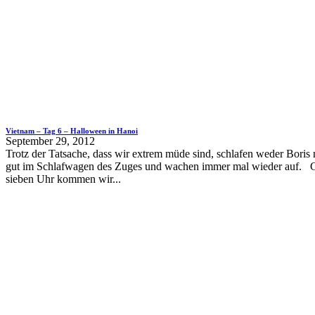
Vietnam – Tag 6 – Halloween in Hanoi
September 29, 2012
Trotz der Tatsache, dass wir extrem müde sind, schlafen weder Boris 
gut im Schlafwagen des Zuges und wachen immer mal wieder auf. 
sieben Uhr kommen wir...