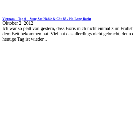
Vietnam – Tag 9 – Sung Sot Höhle & Cát Bà / Ha Long Bucht
Oktober 2, 2012
Ich war so platt von gestern, dass Boris mich nicht einmal zum Frühs
dem Bett bekommen hat. Viel hat das allerdings nicht gebracht, denn 
heutige Tag ist wieder...