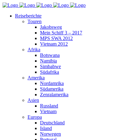
Reiseberichte
Touren
Jakobsweg
Mein Schiff 3 – 2017
MPS SWA 2012
Vietnam 2012
Afrika
Botswana
Namibia
Simbabwe
Südafrika
Amerika
Nordamrika
Südamerika
Zenralamerika
Asien
Russland
Vietnam
Europa
Deutschland
Island
Norwegen
Portugal