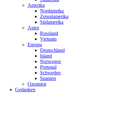
Amerika
Nordamrika
Zenralamerika
Südamerika
Asien
Russland
Vietnam
Europa
Deutschland
Island
Norwegen
Portugal
Schweden
Spanien
Ozeanien
Gedanken