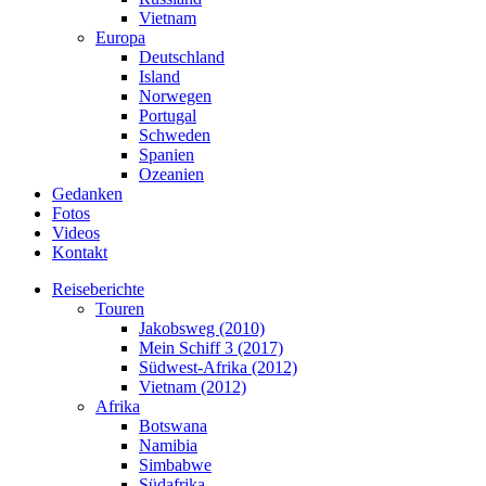
Vietnam
Europa
Deutschland
Island
Norwegen
Portugal
Schweden
Spanien
Ozeanien
Gedanken
Fotos
Videos
Kontakt
Reiseberichte
Touren
Jakobsweg (2010)
Mein Schiff 3 (2017)
Südwest-Afrika (2012)
Vietnam (2012)
Afrika
Botswana
Namibia
Simbabwe
Südafrika