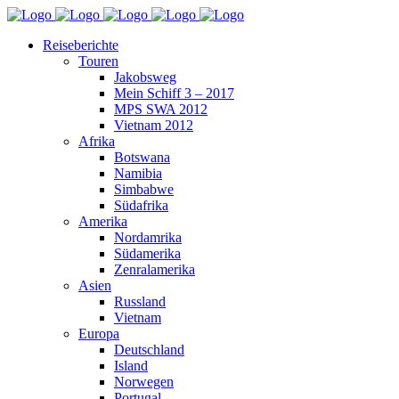
Reiseberichte
Touren
Jakobsweg
Mein Schiff 3 – 2017
MPS SWA 2012
Vietnam 2012
Afrika
Botswana
Namibia
Simbabwe
Südafrika
Amerika
Nordamrika
Südamerika
Zenralamerika
Asien
Russland
Vietnam
Europa
Deutschland
Island
Norwegen
Portugal