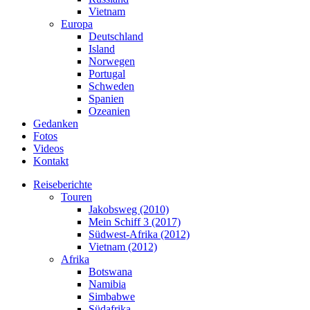
Vietnam
Europa
Deutschland
Island
Norwegen
Portugal
Schweden
Spanien
Ozeanien
Gedanken
Fotos
Videos
Kontakt
Reiseberichte
Touren
Jakobsweg (2010)
Mein Schiff 3 (2017)
Südwest-Afrika (2012)
Vietnam (2012)
Afrika
Botswana
Namibia
Simbabwe
Südafrika