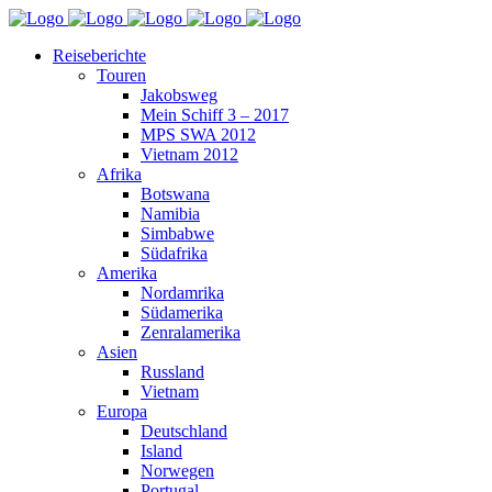
Reiseberichte
Touren
Jakobsweg
Mein Schiff 3 – 2017
MPS SWA 2012
Vietnam 2012
Afrika
Botswana
Namibia
Simbabwe
Südafrika
Amerika
Nordamrika
Südamerika
Zenralamerika
Asien
Russland
Vietnam
Europa
Deutschland
Island
Norwegen
Portugal