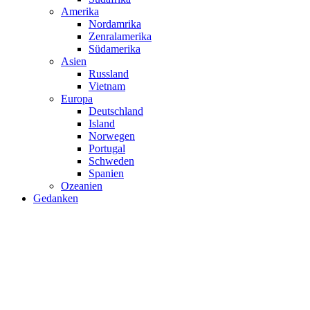
Amerika
Nordamrika
Zenralamerika
Südamerika
Asien
Russland
Vietnam
Europa
Deutschland
Island
Norwegen
Portugal
Schweden
Spanien
Ozeanien
Gedanken