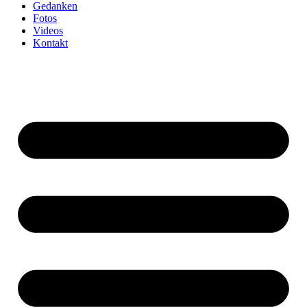
Gedanken
Fotos
Videos
Kontakt