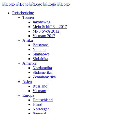
Reiseberichte
Touren
Jakobsweg
Mein Schiff 3 – 2017
MPS SWA 2012
Vietnam 2012
Afrika
Botswana
Namibia
Simbabwe
Südafrika
Amerika
Nordamrika
Südamerika
Zenralamerika
Asien
Russland
Vietnam
Europa
Deutschland
Island
Norwegen
Portugal