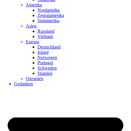
Amerika
Nordamrika
Zenralamerika
Südamerika
Asien
Russland
Vietnam
Europa
Deutschland
Island
Norwegen
Portugal
Schweden
Spanien
Ozeanien
Gedanken