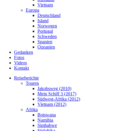
Vietnam
Europa
Deutschland
Island
Norwegen
Portugal
Schweden
Spanien
Ozeanien
Gedanken
Fotos
Videos
Kontakt
Reiseberichte
Touren
Jakobsweg (2010)
Mein Schiff 3 (2017)
Südwest-Afrika (2012)
Vietnam (2012)
Afrika
Botswana
Namibia
Simbabwe
Südafrika