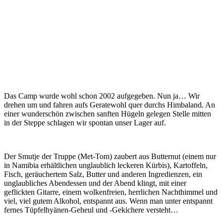
Das Camp wurde wohl schon 2002 aufgegeben. Nun ja… Wir
drehen um und fahren aufs Geratewohl quer durchs Himbaland. An
einer wunderschön zwischen sanften Hügeln gelegen Stelle mitten
in der Steppe schlagen wir spontan unser Lager auf.
Der Smutje der Truppe (Met-Tom) zaubert aus Butternut (einem nur
in Namibia erhältlichen unglaublich leckeren Kürbis), Kartoffeln,
Fisch, geräuchertem Salz, Butter und anderen Ingredienzen, ein
unglaubliches Abendessen und der Abend klingt, mit einer
geflickten Gitarre, einem wolkenfreien, herrlichen Nachthimmel und
viel, viel gutem Alkohol, entspannt aus. Wenn man unter entspannt
fernes Tüpfelhyänen-Geheul und -Gekichere versteht…