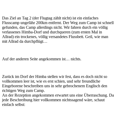
Das Ziel an Tag 2 (der Flugtag zählt nicht) ist ein einfaches
Flusscamp ungefähr 200km entfernt. Der Weg zum Camp ist schnell
gefunden, das Camp allerdings nicht. Wir fahren durch ein völlig
verlassenes Himba-Dorf und durchqueren (zum ersten Mal in
Allrad) ein trockenes, völlig versandetes Flussbett. Geil, wie man
mit Allrad da durchpflügt…
Auf der anderen Seite angekommen ist… nichts.
Zurück im Dorf der Himba stellen wir fest, dass es doch nicht so
vollkommen leer ist, wie es erst schien, und sehr freundliche
Eingeborene beschreiben uns in sehr gebrochenem Englisch den
richtigen Weg zum Camp.
An der Rezeption angekommen erwartet uns eine Überraschung. Da
jede Beschreibung hier vollkommen nichtssagend wäre, schaut
einfach selbst: