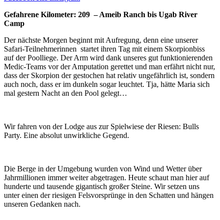
Gefahrene Kilometer: 209 – Ameib Ranch bis Ugab River
Camp
Der nächste Morgen beginnt mit Aufregung, denn eine unserer
Safari-Teilnehmerinnen startet ihren Tag mit einem Skorpionbiss
auf der Poolliege. Der Arm wird dank unseres gut funktionierenden
Medic-Teams vor der Amputation gerettet und man erfährt nicht nur,
dass der Skorpion der gestochen hat relativ ungefährlich ist, sondern
auch noch, dass er im dunkeln sogar leuchtet. Tja, hätte Maria sich
mal gestern Nacht an den Pool gelegt…
Wir fahren von der Lodge aus zur Spielwiese der Riesen: Bulls
Party. Eine absolut unwirkliche Gegend.
Die Berge in der Umgebung wurden von Wind und Wetter über
Jahrmillionen immer weiter abgetragen. Heute schaut man hier auf
hunderte und tausende gigantisch großer Steine. Wir setzen uns
unter einen der riesigen Felsvorsprünge in den Schatten und hängen
unseren Gedanken nach.