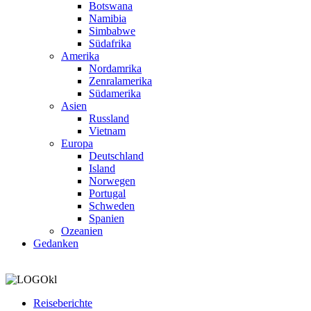
Botswana
Namibia
Simbabwe
Südafrika
Amerika
Nordamrika
Zenralamerika
Südamerika
Asien
Russland
Vietnam
Europa
Deutschland
Island
Norwegen
Portugal
Schweden
Spanien
Ozeanien
Gedanken
Reiseberichte