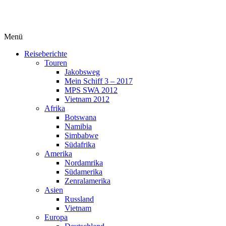
Menü
Reiseberichte
Touren
Jakobsweg
Mein Schiff 3 – 2017
MPS SWA 2012
Vietnam 2012
Afrika
Botswana
Namibia
Simbabwe
Südafrika
Amerika
Nordamrika
Südamerika
Zenralamerika
Asien
Russland
Vietnam
Europa