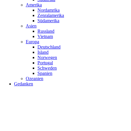
Amerika
Nordamrika
Zenralamerika
Südamerika
Asien
Russland
Vietnam
Europa
Deutschland
Island
Norwegen
Portugal
Schweden
Spanien
Ozeanien
Gedanken