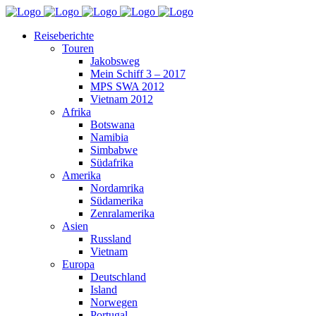
Reiseberichte
Touren
Jakobsweg
Mein Schiff 3 – 2017
MPS SWA 2012
Vietnam 2012
Afrika
Botswana
Namibia
Simbabwe
Südafrika
Amerika
Nordamrika
Südamerika
Zenralamerika
Asien
Russland
Vietnam
Europa
Deutschland
Island
Norwegen
Portugal