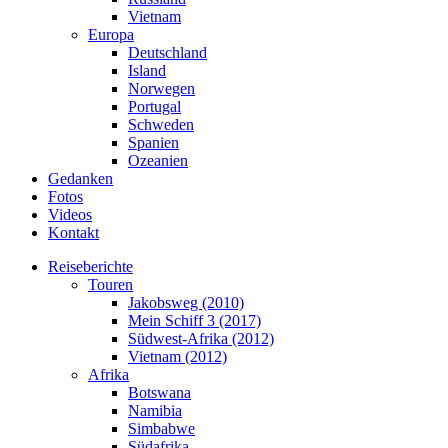
Vietnam
Europa
Deutschland
Island
Norwegen
Portugal
Schweden
Spanien
Ozeanien
Gedanken
Fotos
Videos
Kontakt
Reiseberichte
Touren
Jakobsweg (2010)
Mein Schiff 3 (2017)
Südwest-Afrika (2012)
Vietnam (2012)
Afrika
Botswana
Namibia
Simbabwe
Südafrika