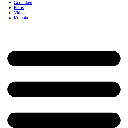
Gedanken
Fotos
Videos
Kontakt