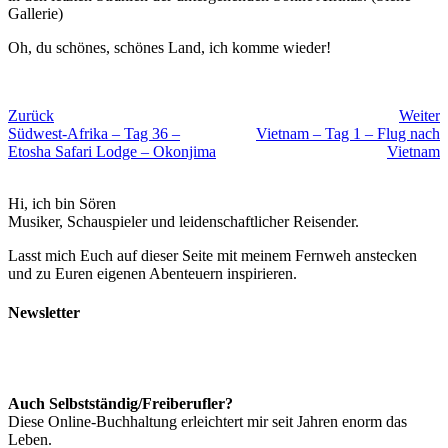
Gallerie)
Oh, du schönes, schönes Land, ich komme wieder!
Zurück
Weiter
Südwest-Afrika – Tag 36 –
Vietnam – Tag 1 – Flug nach
Etosha Safari Lodge – Okonjima
Vietnam
Hi, ich bin Sören
Musiker, Schauspieler und leidenschaftlicher Reisender.
Lasst mich Euch auf dieser Seite mit meinem Fernweh anstecken
und zu Euren eigenen Abenteuern inspirieren.
Newsletter
Auch Selbstständig/Freiberufler?
Diese Online-Buchhaltung erleichtert mir seit Jahren enorm das
Leben.