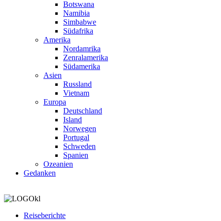
Botswana
Namibia
Simbabwe
Südafrika
Amerika
Nordamrika
Zenralamerika
Südamerika
Asien
Russland
Vietnam
Europa
Deutschland
Island
Norwegen
Portugal
Schweden
Spanien
Ozeanien
Gedanken
Reiseberichte