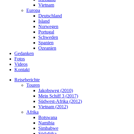
Vietnam
Europa
Deutschland
Island
Norwegen
Portugal
Schweden
Spanien
Ozeanien
Gedanken
Fotos
Videos
Kontakt
Reiseberichte
Touren
Jakobsweg (2010)
Mein Schiff 3 (2017)
Südwest-Afrika (2012)
Vietnam (2012)
Afrika
Botswana
Namibia
Simbabwe
Südafrika