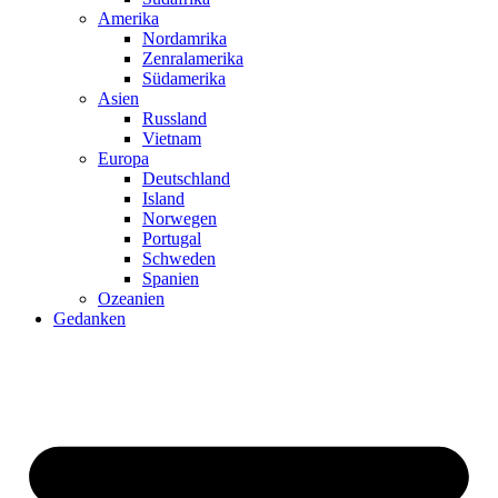
Amerika
Nordamrika
Zenralamerika
Südamerika
Asien
Russland
Vietnam
Europa
Deutschland
Island
Norwegen
Portugal
Schweden
Spanien
Ozeanien
Gedanken