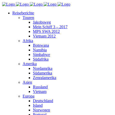
Reiseberichte
Touren
Jakobsweg
Mein Schiff 3 – 2017
MPS SWA 2012
Vietnam 2012
Afrika
Botswana
Namibia
Simbabwe
Südafrika
Amerika
Nordamrika
Südamerika
Zenralamerika
Asien
Russland
Vietnam
Europa
Deutschland
Island
Norwegen
Portugal