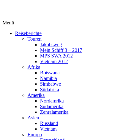
Menü
Reiseberichte
Touren
Jakobsweg
Mein Schiff 3 – 2017
MPS SWA 2012
Vietnam 2012
Afrika
Botswana
Namibia
Simbabwe
Südafrika
Amerika
Nordamrika
Südamerika
Zenralamerika
Asien
Russland
Vietnam
Europa