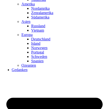
Amerika
Nordamrika
Zenralamerika
Südamerika
Asien
Russland
Vietnam
Europa
Deutschland
Island
Norwegen
Portugal
Schweden
Spanien
Ozeanien
Gedanken