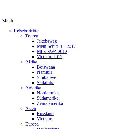
Menü
Reiseberichte
Touren
Jakobsweg
Mein Schiff 3 – 2017
MPS SWA 2012
Vietnam 2012
Afrika
Botswana
Namibia
Simbabwe
Südafrika
Amerika
Nordamrika
Südamerika
Zenralamerika
Asien
Russland
Vietnam
Europa