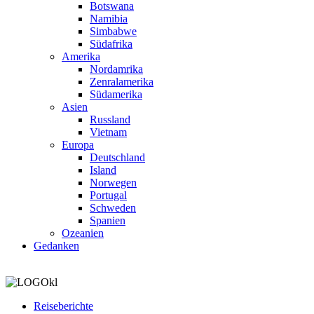
Botswana
Namibia
Simbabwe
Südafrika
Amerika
Nordamrika
Zenralamerika
Südamerika
Asien
Russland
Vietnam
Europa
Deutschland
Island
Norwegen
Portugal
Schweden
Spanien
Ozeanien
Gedanken
Reiseberichte