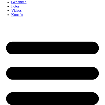
Gedanken
Fotos
Videos
Kontakt