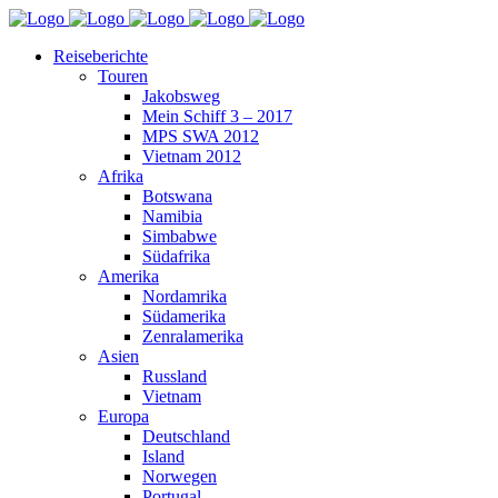
Reiseberichte
Touren
Jakobsweg
Mein Schiff 3 – 2017
MPS SWA 2012
Vietnam 2012
Afrika
Botswana
Namibia
Simbabwe
Südafrika
Amerika
Nordamrika
Südamerika
Zenralamerika
Asien
Russland
Vietnam
Europa
Deutschland
Island
Norwegen
Portugal