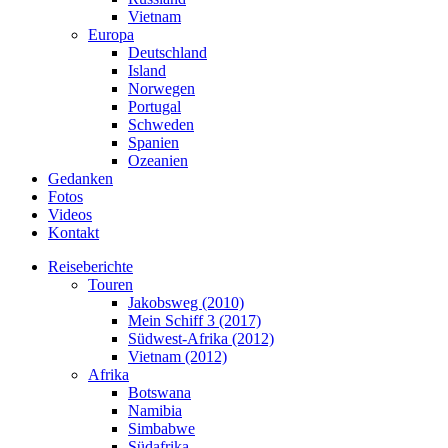
Vietnam
Europa
Deutschland
Island
Norwegen
Portugal
Schweden
Spanien
Ozeanien
Gedanken
Fotos
Videos
Kontakt
Reiseberichte
Touren
Jakobsweg (2010)
Mein Schiff 3 (2017)
Südwest-Afrika (2012)
Vietnam (2012)
Afrika
Botswana
Namibia
Simbabwe
Südafrika