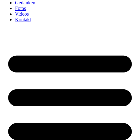
Gedanken
Fotos
Videos
Kontakt