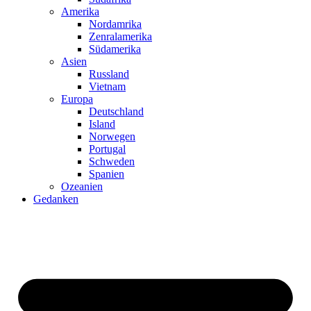
Amerika
Nordamrika
Zenralamerika
Südamerika
Asien
Russland
Vietnam
Europa
Deutschland
Island
Norwegen
Portugal
Schweden
Spanien
Ozeanien
Gedanken