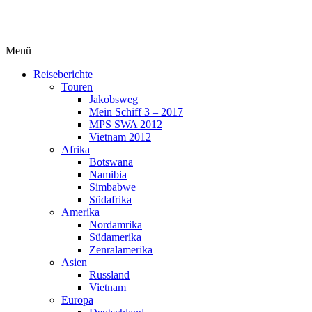
Menü
Reiseberichte
Touren
Jakobsweg
Mein Schiff 3 – 2017
MPS SWA 2012
Vietnam 2012
Afrika
Botswana
Namibia
Simbabwe
Südafrika
Amerika
Nordamrika
Südamerika
Zenralamerika
Asien
Russland
Vietnam
Europa