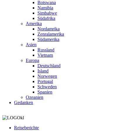
Botswana
Namibia
Simbabwe
Südafrika
Amerika
Nordamrika
Zenralamerika
Südamerika
Asien
Russland
Vietnam
Europa
Deutschland
Island
Norwegen
Portugal
Schweden
Spanien
Ozeanien
Gedanken
Reiseberichte