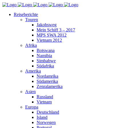
Reiseberichte
Touren
Jakobsweg
Mein Schiff 3 – 2017
MPS SWA 2012
Vietnam 2012
Afrika
Botswana
Namibia
Simbabwe
Südafrika
Amerika
Nordamrika
Südamerika
Zenralamerika
Asien
Russland
Vietnam
Europa
Deutschland
Island
Norwegen
Portugal