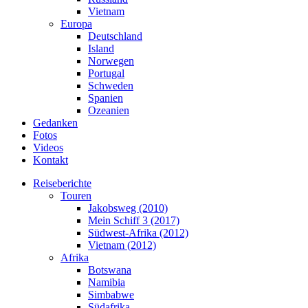
Vietnam
Europa
Deutschland
Island
Norwegen
Portugal
Schweden
Spanien
Ozeanien
Gedanken
Fotos
Videos
Kontakt
Reiseberichte
Touren
Jakobsweg (2010)
Mein Schiff 3 (2017)
Südwest-Afrika (2012)
Vietnam (2012)
Afrika
Botswana
Namibia
Simbabwe
Südafrika