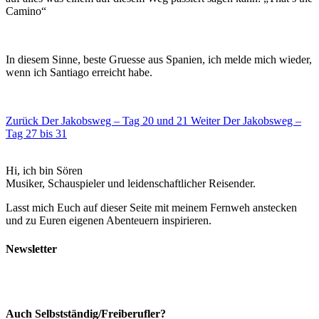
Camino“
In diesem Sinne, beste Gruesse aus Spanien, ich melde mich wieder,
wenn ich Santiago erreicht habe.
Zurück
Der Jakobsweg – Tag 20 und 21
Weiter
Der Jakobsweg –
Tag 27 bis 31
Hi, ich bin Sören
Musiker, Schauspieler und leidenschaftlicher Reisender.
Lasst mich Euch auf dieser Seite mit meinem Fernweh anstecken
und zu Euren eigenen Abenteuern inspirieren.
Newsletter
Auch Selbstständig/Freiberufler?