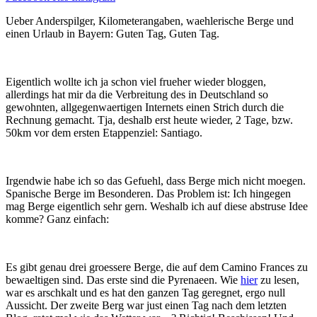
Ueber Anderspilger, Kilometerangaben, waehlerische Berge und
einen Urlaub in Bayern: Guten Tag, Guten Tag.
Eigentlich wollte ich ja schon viel frueher wieder bloggen,
allerdings hat mir da die Verbreitung des in Deutschland so
gewohnten, allgegenwaertigen Internets einen Strich durch die
Rechnung gemacht. Tja, deshalb erst heute wieder, 2 Tage, bzw.
50km vor dem ersten Etappenziel: Santiago.
Irgendwie habe ich so das Gefuehl, dass Berge mich nicht moegen.
Spanische Berge im Besonderen. Das Problem ist: Ich hingegen
mag Berge eigentlich sehr gern. Weshalb ich auf diese abstruse Idee
komme? Ganz einfach:
Es gibt genau drei groessere Berge, die auf dem Camino Frances zu
bewaeltigen sind. Das erste sind die Pyrenaeen. Wie
hier
zu lesen,
war es arschkalt und es hat den ganzen Tag geregnet, ergo null
Aussicht. Der zweite Berg war just einen Tag nach dem letzten